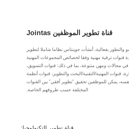
قناة تطوير الموظفين Jointas
 والتطور بفعالية، أنشأت جوينتاس نظاما شاملا لتطوير
ة قنوات ترقية مهنية وفقا لخصائص المجموعات المهنية
في مجالات ومهن متنوعة، بما في ذلك: قنوات التسويق،
ارة، قنوات المهنية/التقنية/البحث والتطوير، قنوات أنظمة
نفسه، يمكن للموظفين تحقيق "تطوير أفقي" بين القنوات
المختلفة حسب ظروفهم الخاصة.
قناة تطوير التكنولوجيا: