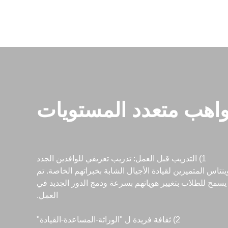
واهب متعدد المستويات
1) التدريب قبل العمل: تدريب تعريفي للوافدين الجدد
س المتميزين لقيادة الأجيال الشابة بخبراتهم الخاصة. تم
 يسمح للطلاب بتغيير هوياتهم بسرعة ودمج الدور الجديد في
العمل.
2) ثقافة فريدة ل "الوراثة-المساعدة-القيادة"