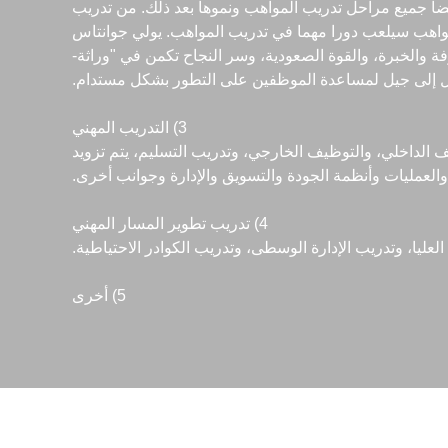
يضا جميع مراحل تدريب المواهب ونموها بعد ذلك. من تدريب
للمواهب سيلعب دورا مهما في تدريب المواهب. يولي جوانتاس
ة والخبرة، والقوة الصعودية، وسر النجاح تكمن في "وراثة-
يل إلى جيل لمساعدة الموظفين على التطور بشكل مستدام.
3) التدريب المهني
الداخلي، والتوظيف الخارجي، وتدريب التسليم، يتم تزويد
لعمليات وأنظمة الجودة والتسويق والإدارة وجوانب أخرى.
4) تدريب تطوير المسار المهني
 العليا، وتدريب الإدارة الوسطى، وتدريب الكوادر الاحتياطية.
5) أخرى