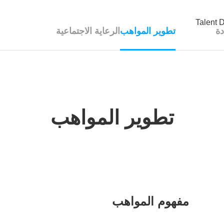
تط
المنزل
حول
المنتجات
المشاريع
دة
تطوير المواهب
الرعاية الاجتماعية
تطوير المواهب
مفهوم المواهب