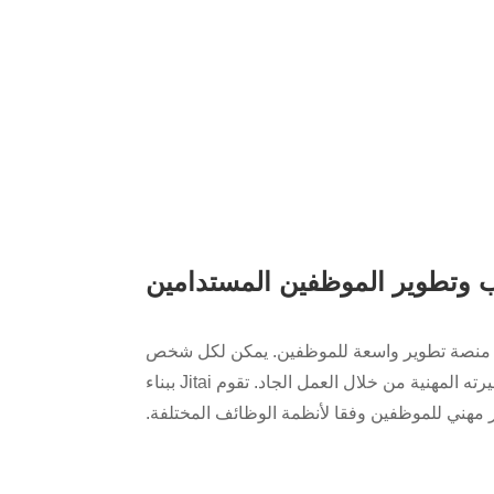
 وتطوير الموظفين المستدامين
ء منصة تطوير واسعة للموظفين. يمكن لكل شخص
جيتاي تحقيق نجاح تطوير مسيرته المهنية من خلال العمل الجاد. تقوم Jitai ببناء
 مهني للموظفين وفقا لأنظمة الوظائف المختلفة.