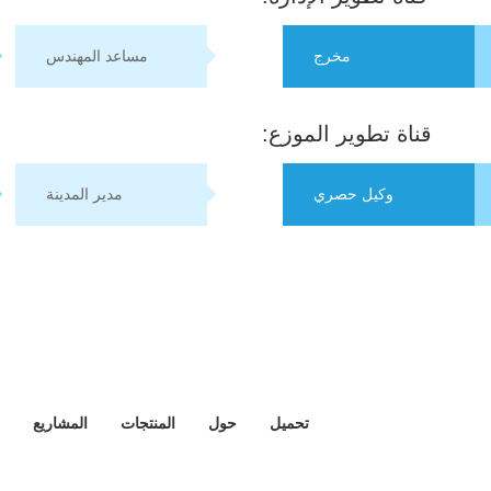
مخرج
مساعد المهندس
قناة تطوير الموزع:
وكيل حصري
مدير المدينة
تحميل
حول
المنتجات
المشاريع