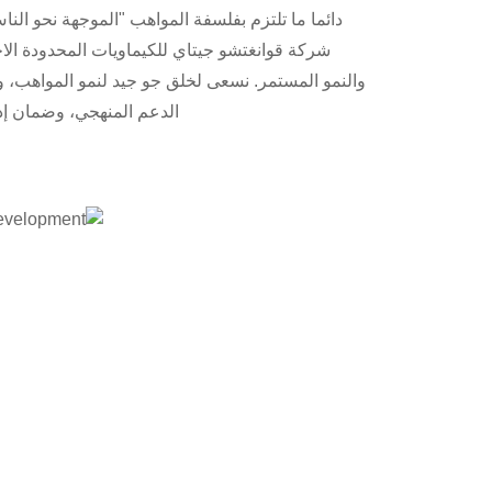
دائما ما تلتزم بفلسفة المواهب "الموجهة نحو ال
شركة قوانغتشو جيتاي للكيماويات المحدودة الاح
والنمو المستمر. نسعى لخلق جو جيد لنمو المواهب، وإ
الدعم المنهجي، وضمان إدخ