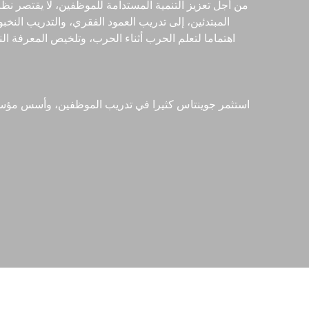
من أجل تعزيز التنمية المستدامة للموظفين، لا يقتصر ن
المبتدئين، إلى تدريب العمود الفقري، والتدريب النخ
اهتماما لتعلم الحرب أثناء الحرب، وتلخيص المعرفة ال
استثمر جوينتاس كثيرا في تدريب الموظفين، وأسس مؤسسة 