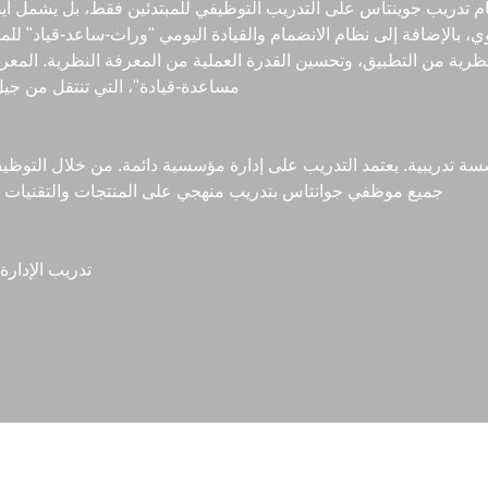
ظام تدريب جوينتاس على التدريب التوظيفي للمبتدئين فقط، بل يشمل أ
بوي، بالإضافة إلى نظام الانضمام والقيادة اليومي "وراث-ساعد-قياد" 
نظرية من التطبيق، وتحسين القدرة العملية من المعرفة النظرية. المعرف
مساعدة-قيادة"، التي تنتقل من ج
تدريبية. يعتمد التدريب على إدارة مؤسسية دائمة. من خلال التوظيف 
جميع موظفي جوانتاس بتدريب منهجي على المنتجات والتقنيات وا
تدريب الإدارة