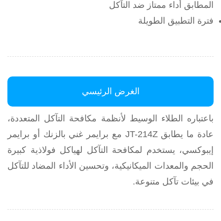
المطابق أداء ممتاز ضد التآكل
فترة التطبيق الطويلة
الغرض الرئيسي
باعتباره الطلاء الوسيط لأنظمة مكافحة التآكل المتعددة،
عادة ما يطابق JT-214Z مع برايمر غني بالزنك أو برايمر
إيبوكسي، يستخدم لمكافحة التآكل لهياكل فولاذية كبيرة
الحجم والمعدات الميكانيكية، وتحسين الأداء المضاد للتآكل
في بيئات تآكل متنوعة.