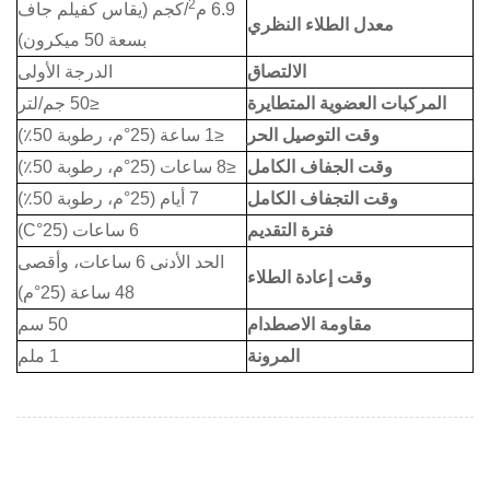
2
6.9 م
/كجم (يقاس كفيلم جاف
معدل الطلاء النظري
بسعة 50 ميكرون)
الالتصاق
الدرجة الأولى
المركبات العضوية المتطايرة
≤50 جم/لتر
وقت التوصيل الحر
≤1 ساعة (25°م، رطوبة 50٪)
وقت الجفاف الكامل
≤8 ساعات (25°م، رطوبة 50٪)
وقت التجفاف الكامل
7 أيام (25°م، رطوبة 50٪)
فترة التقديم
6 ساعات (25°C)
الحد الأدنى 6 ساعات، وأقصى
وقت إعادة الطلاء
48 ساعة (25°م)
مقاومة الاصطدام
50 سم
المرونة
1 ملم