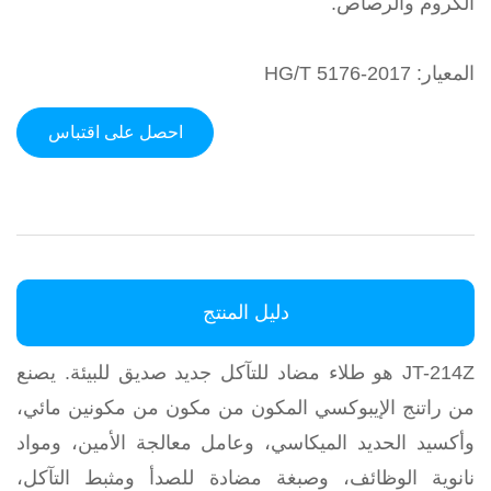
الكروم والرصاص.
المعيار: HG/T 5176-2017
احصل على اقتباس
دليل المنتج
JT-214Z هو طلاء مضاد للتآكل جديد صديق للبيئة. يصنع
من راتنج الإيبوكسي المكون من مكون من مكونين مائي،
وأكسيد الحديد الميكاسي، وعامل معالجة الأمين، ومواد
نانوية الوظائف، وصبغة مضادة للصدأ ومثبط التآكل،