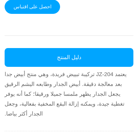
احصل على اقتباس
دليل المنتج
يعتمد JZ-204 تركيبة تبييض فريدة، وهي منتج أبيض جدا
بعد معالجة دقيقة. أبيض الجدار وطابعه اليشم الرقيق
يجعل الجدار يظهر ملمسا جميلا ورقيقا؛ كما أنه يوفر
تغطية جيدة، ويمكنه إزالة البقع المخفية بفعالية، وجعل
الجدار أكثر بياضا.