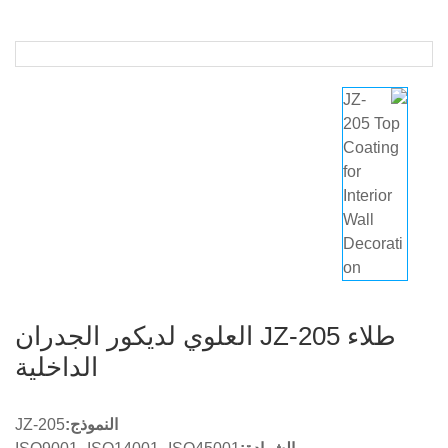
طلاء JZ-205 العلوي لديكور الجدران
الداخلية
النموذج:
JZ-205