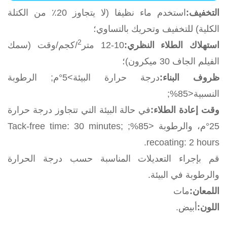
التخفيف:
استخدم ماء نظيفا (لا يتجاوز 20٪ من الكتلة
الكلية) للتخفيف وتحريك بالتساوي؛
2
استهلاك الطلاء النظري:
10-12 متر
/كجم/وقت (سمك
الفيلم الجاف 30 ميكرون)؛
ظروف البناء:
درجة حرارة البيئة>5°م; الرطوبة
النسبية<85%;
وقت إعادة الطلاء:
في حالة البيئة التي تتجاوز درجة حرارة
25°م، والرطوبة <85%; Tack-free time: 30 minutes;
recoating: 2 hours.
قم بإجراء التعديلات المناسبة حسب درجة الحرارة
والرطوبة في البيئة.
اللمعان:
مات
اللون:
أبيض.