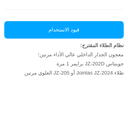
قيود الاستخدام
نظام الطلاء المقترح:
معجون الجدار الداخلي عالي الأداء مرتين؛
جوينتاس JZ-202D برايمر 1 مرة
طلاء Jointas JZ-2024 أو JZ-205 العلوي مرتين