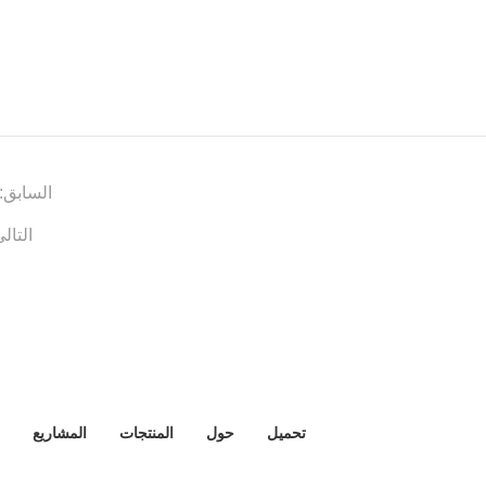
السابق:
التالي
تحميل
حول
المنتجات
المشاريع