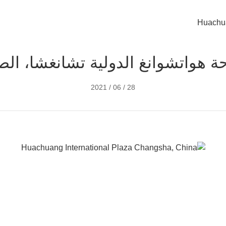
المنزل
حول
المنتجات
المشاريع
ة هواتشوانغ الدولية تشانغشا، الص
28 / 06 / 2021