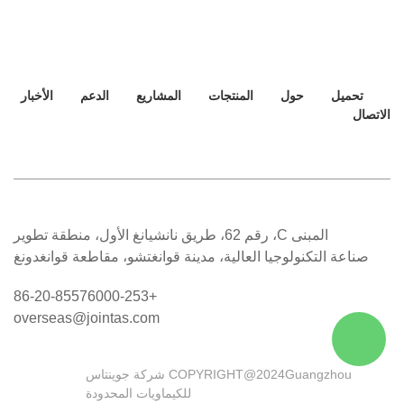
تحميل
حول
المنتجات
المشاريع
الدعم
الأخبار
الاتصال
المبنى C، رقم 62، طريق نانشيانغ الأول، منطقة تطوير
صناعة التكنولوجيا العالية، مدينة قوانغتشو، مقاطعة قوانغدونغ
+86-20-85576000-253
overseas@jointas.com
COPYRIGHT@2024Guangzhou شركة جوينتاس
للكيماويات المحدودة