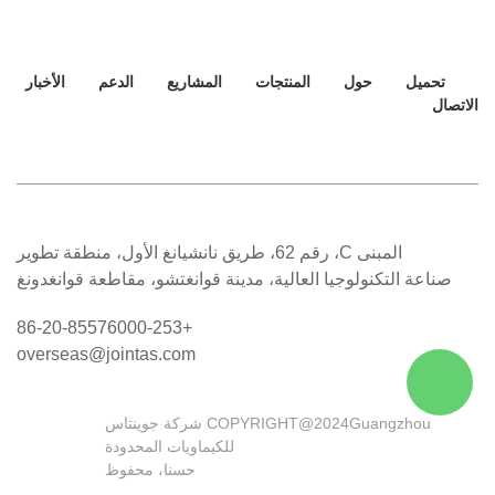
تحميل
حول
المنتجات
المشاريع
الدعم
الأخبار
الاتصال
المبنى C، رقم 62، طريق نانشيانغ الأول، منطقة تطوير
صناعة التكنولوجيا العالية، مدينة قوانغتشو، مقاطعة قوانغدونغ
+86-20-85576000-253
overseas@jointas.com
COPYRIGHT@2024Guangzhou شركة جوينتاس
للكيماويات المحدودة
حسنا، محفوظ