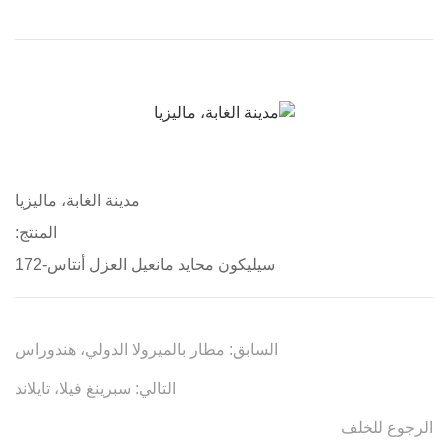
مدينة الغابة، ماليزيا
المنتج:
سيليكون محايد مانعيل العزل أنتاس-172
السابق:
مطار بالميرولا الدولي، هندوراس
التالي:
سبرينغ فيلا، تايلاند
الرجوع للخلف