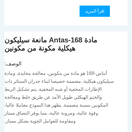
اقرأ المزيد
مادة Antas-168 مانعة سيليكون
هيكلية مكونة من مكونين
الوصف:
أنتاس-168 هو مادة من مكونين، معالجة محايدة، ومادة
سيليكون هيكلية، مصممة خصيصا لبناء جدران الستائر ذات
الإطارات المخفية أو شبه المخفية. يتم تشكيل الربط
والختم الهيكلي طويل الأمد عن طريق خلط ومعالجة
المكونين بنسبة مصممة. يظهر هذا النموذج معاملا عاليا،
وقوة عالية، ومرونة عالية، مما يوفر التصاق ممتاز
ومقاومة للعوامل الجوية بشكل ممتاز.