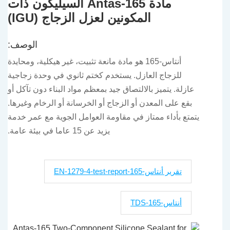
مادة Antas-165 السيليكون ذات
المكونين لعزل الزجاج (IGU)
الوصف:
أنتاس-165 هو مادة مانعة تثبيت، غير هيكلية، ومحايدة
للزجاج العازل. يستخدم كختم ثانوي في وحدة زجاجية
عازلة. يتميز بالالتصاق جيد بمعظم مواد البناء دون تآكل أو
بقع على المعدن أو الزجاج أو الخرسانة أو الرخام وغيرها.
يتمتع بأداء ممتاز في مقاومة العوامل الجوية مع عمر خدمة
يزيد عن 15 عاما في بيئة عامة.
تقرير أنتاس-165-EN-1279-4-test-report
أنتاس-165-TDS