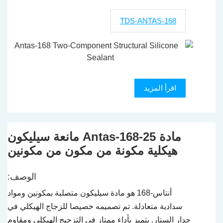
TDS-ANTAS-168
اقرأ المزيد
مادة Antas-168-25 مانعة سيليكون
هيكلية مكونة من مكون من مكونين
الوصف:
أنتاس-168 هو مادة سيليكون متصلبة بمكونين ومواد
سدادية متعادلة. تم تصميمه خصيصا للزجاج الهيكلي في
جدار الستار. يتميز بأداء ممتاز في التزجيج الهيكلي ومقاوم