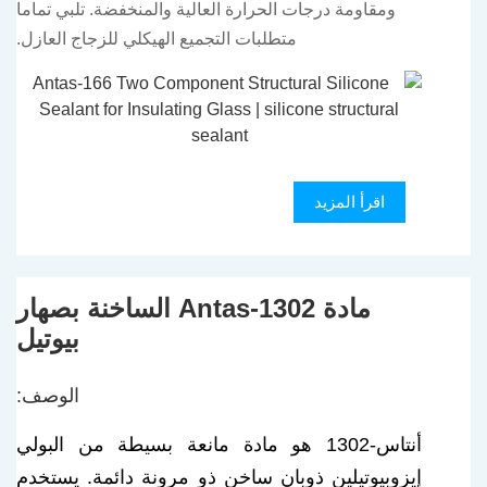
ومقاومة درجات الحرارة العالية والمنخفضة. تلبي تماما
متطلبات التجميع الهيكلي للزجاج العازل.
اقرأ المزيد
مادة Antas-1302 الساخنة بصهار
بيوتيل
الوصف:
أنتاس-1302 هو مادة مانعة بسيطة من البولي
إيزوبيوتيلين ذوبان ساخن ذو مرونة دائمة. يستخدم