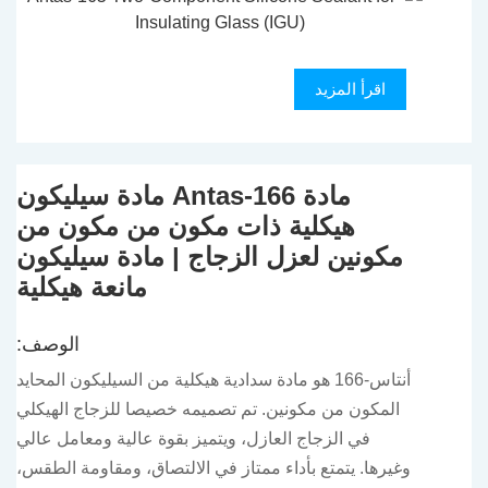
اقرأ المزيد
مادة Antas-166 مادة سيليكون
هيكلية ذات مكون من مكون من
مكونين لعزل الزجاج | مادة سيليكون
مانعة هيكلية
الوصف:
أنتاس-166 هو مادة سدادية هيكلية من السيليكون المحايد
المكون من مكونين. تم تصميمه خصيصا للزجاج الهيكلي
في الزجاج العازل، ويتميز بقوة عالية ومعامل عالي
وغيرها. يتمتع بأداء ممتاز في الالتصاق، ومقاومة الطقس،