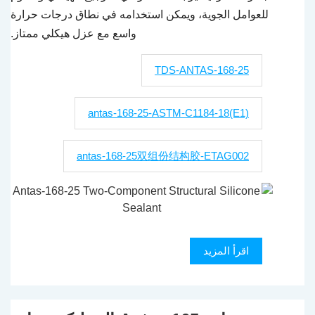
للعوامل الجوية، ويمكن استخدامه في نطاق درجات حرارة
واسع مع عزل هيكلي ممتاز.
TDS-ANTAS-168-25
antas-168-25-ASTM-C1184-18(E1)
antas-168-25双组份结构胶-ETAG002
اقرأ المزيد