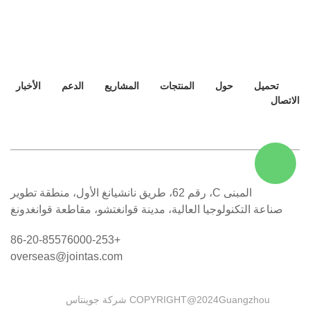
تحميل
حول
المنتجات
المشاريع
الدعم
الأخبار
الاتصال
المبنى C، رقم 62، طريق نانشيانغ الأول، منطقة تطوير
صناعة التكنولوجيا العالية، مدينة قوانغتشو، مقاطعة قوانغدونغ
+86-20-85576000-253
overseas@jointas.com
COPYRIGHT@2024Guangzhou شركة جوينتاس