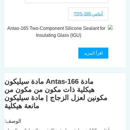
أنتاس-165-TDS
اقرأ المزيد
مادة Antas-166 مادة سيليكون
هيكلية ذات مكون من مكون من
مكونين لعزل الزجاج | مادة سيليكون
مانعة هيكلية
الوصف: