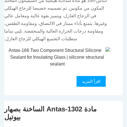
أنتاس-166 هو مادة سدادية هيكلية من السيليكون المحايد
المكون من مكونين. تم تصميمه خصيصا للزجاج الهيكلي
في الزجاج العازل، ويتميز بقوة عالية ومعامل عالي
وغيرها. يتمتع بأداء ممتاز في الالتصاق، ومقاومة الطقس،
ومقاومة درجات الحرارة العالية والمنخفضة. تلبي تماما
متطلبات التجميع الهيكلي للزجاج العازل.
اقرأ المزيد
مادة Antas-1302 الساخنة بصهار
بيوتيل