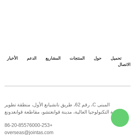
تحميل
حول
المنتجات
المشاريع
الدعم
الأخبار
الاتصال
المبنى C، رقم 62، طريق نانشيانغ الأول، منطقة تطوير
صناعة التكنولوجيا العالية، مدينة قوانغتشو، مقاطعة قوانغدونغ
+86-20-85576000-253
overseas@jointas.com