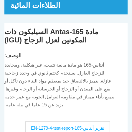
الطلاءات المائية
مادة Antas-165 السيليكون ذات
المكونين لعزل الزجاج (IGU)
الوصف:
أنتاس-165 هو مادة مانعة تثبيت، غير هيكلية، ومحايدة
للزجاج العازل. يستخدم كختم ثانوي في وحدة زجاجية
عازلة. يتميز بالالتصاق جيد بمعظم مواد البناء دون تآكل أو
بقع على المعدن أو الزجاج أو الخرسانة أو الرخام وغيرها.
يتمتع بأداء ممتاز في مقاومة العوامل الجوية مع عمر خدمة
يزيد عن 15 عاما في بيئة عامة.
تقرير أنتاس-165-EN-1279-4-test-report