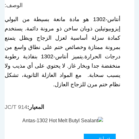
الوصف:
أنتاس-1302 هو مادة مانعة بسيطة من البولي
إيزوبيوتيلين ذوبان ساخن ذو مرونة دائمة. يستخدم
كمادة سزلة أساسية لعزل الزجاج ويظل يتمتع
بمرونة ممتازة وخصائص ختم على نطاق واسع من
درجات الحرارة.
يتميز أنتاس-1302 بنفاذية رطوبة
منخفضة جدا وبخار غاز. لا يحتوي على أي مذيب ولا
يسبب سحابة. مع المواد العازلة الثانوية، تشكل
نظام ختم مرن للزجاج العازل.
المعيار:
JC/T 914