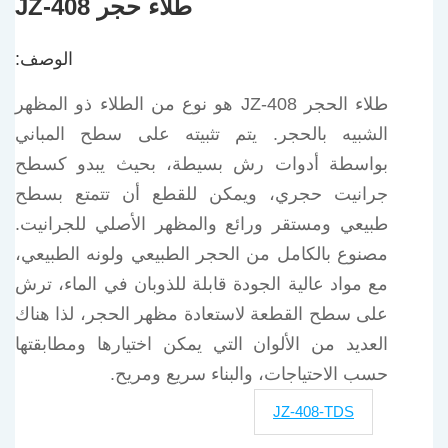
طلاء حجر JZ-408
الوصف:
طلاء الحجر JZ-408 هو نوع من الطلاء ذو المظهر
الشبيه بالحجر. يتم تثبيته على سطح المباني
بواسطة أدوات رش بسيطة، بحيث يبدو كسطح
جرانيت حجري، ويمكن للقطع أن تتمتع بسطح
طبيعي ومستقر ورائع والمظهر الأصلي للجرانيت.
مصنوع بالكامل من الحجر الطبيعي ولونه الطبيعي،
مع مواد عالية الجودة قابلة للذوبان في الماء، ترش
على سطح القطعة لاستعادة مظهر الحجر، لذا هناك
العديد من الألوان التي يمكن اختيارها ومطابقتها
حسب الاحتياجات، والبناء سريع ومريح.
JZ-408-TDS