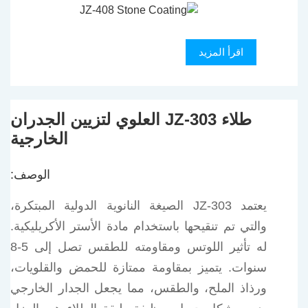
اقرأ المزيد
طلاء JZ-303 العلوي لتزيين الجدران
الخارجية
الوصف:
يعتمد JZ-303 الصيغة النانوية الدولية المبتكرة،
والتي تم تنقيحها باستخدام مادة الأستر الأكريليكية.
له تأثير اللوتس ومقاومته للطقس تصل إلى 5-8
سنوات. يتميز بمقاومة ممتازة للحمض والقلويات،
ورذاذ الملح، والطقس، مما يجعل الجدار الخارجي