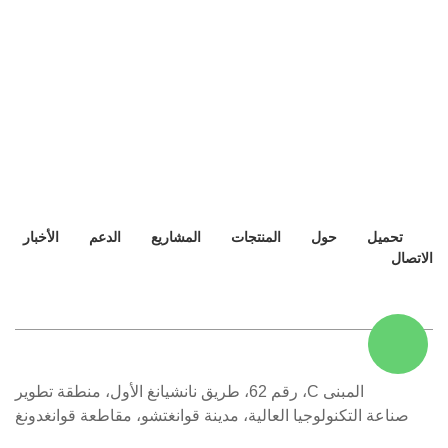
تحميل
حول
المنتجات
المشاريع
الدعم
الأخبار
الاتصال
المبنى C، رقم 62، طريق نانشيانغ الأول، منطقة تطوير
صناعة التكنولوجيا العالية، مدينة قوانغتشو، مقاطعة قوانغدونغ