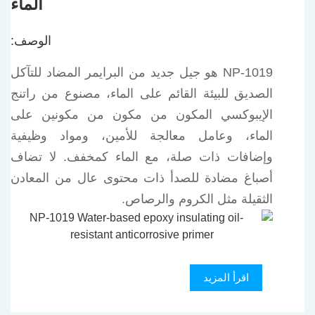
الماء
الوصف:
NP-1019 هو جيل جديد من البرايمر المضاد للتآكل
الصديق للبيئة القائم على الماء، مصنوع من راتنج
الإيبوكسي المكون من مكون من مكونين على
الماء، وعامل معالجة للأمين، ومواد وظيفية
وإضافات ذات صلة، مع الماء كمخفف. لا تضاف
أصباغ مضادة للصدأ ذات محتوى عال من المعادن
الثقيلة مثل الكروم والرصاص.
اقرأ المزيد