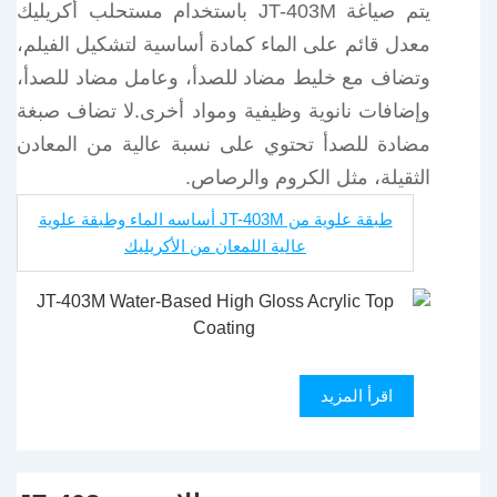
يتم صياغة JT-403M باستخدام مستحلب أكريليك
معدل قائم على الماء كمادة أساسية لتشكيل الفيلم،
وتضاف مع خليط مضاد للصدأ، وعامل مضاد للصدأ،
وإضافات نانوية وظيفية ومواد أخرى.
لا تضاف صبغة
مضادة للصدأ تحتوي على نسبة عالية من المعادن
الثقيلة، مثل الكروم والرصاص.
طبقة علوية من JT-403M أساسه الماء وطبقة علوية
عالية اللمعان من الأكريليك
اقرأ المزيد