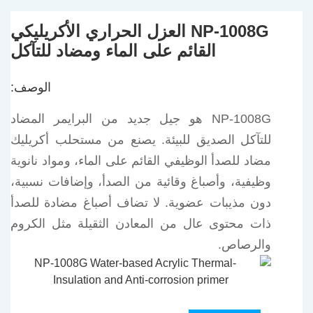
NP-1008G العزل الحراري الأكريليكي
القائم على الماء ومضاد للتآكل
الوصف:
NP-1008G هو جيل جديد من البرايمر المضاد
للتآكل الصديق للبيئة. يصنع من مستحلب أكريليك
مضاد للصدأ الوظيفي القائم على الماء، ومواد نانوية
وظيفية، وأصباغ وقائية من الصدأ، وإضافات نسبية،
دون مذيبات عضوية. لا تضاف أصباغ مضادة للصدأ
ذات محتوى عال من المعادن الثقيلة مثل الكروم
والرصاص.