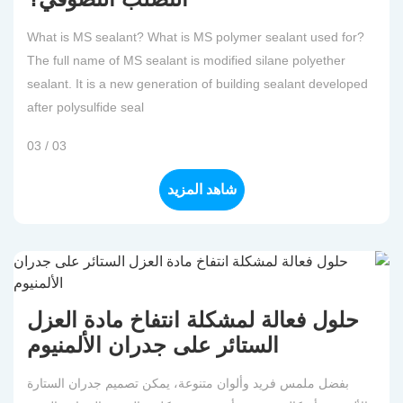
What is MS sealant? What is MS polymer sealant used for?
The full name of MS sealant is modified silane polyether
sealant. It is a new generation of building sealant developed
after polysulfide seal
03 / 03
شاهد المزيد
حلول فعالة لمشكلة انتفاخ مادة العزل
الستائر على جدران الألمنيوم
بفضل ملمس فريد وألوان متنوعة، يمكن تصميم جدران الستارة