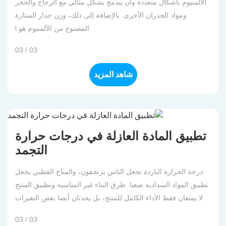
الألمنيوم بأشكال متعددة وأن يندمج بشكل مثالي مع الزجاج والحجر
ومواد الجدران الأخرى. بالإضافة إلى ذلك، وزن جدار الستارة
المصنوع من الألمنيوم هو l
03 / 03
شاهد المزيد
تطبيق المادة العازلة في درجات حرارة
التجمد
درجة الحرارة الباردة تجعل الناس يرتجفون، والمناخ القطبي يجعل
تطبيق المواد السدادية صعبا. طرق البناء غير المناسبة وتطبيق المنتج
لا يمنعان فقط الأداء الكامل للمنتج، بل يحدثان أيضا بعض التغيرات
03 / 03