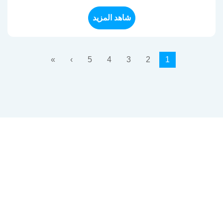
شاهد المزيد
»
›
5
4
3
2
1