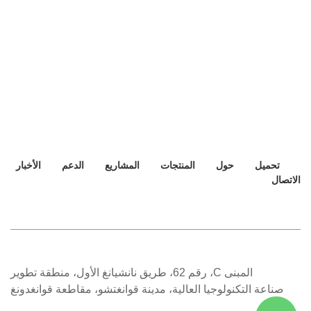
تحميل
حول
المنتجات
المشاريع
الدعم
الأخبار
الاتصال
المبنى C، رقم 62، طريق نانشيانغ الأول، منطقة تطوير
صناعة التكنولوجيا العالية، مدينة قوانغتشو، مقاطعة قوانغدونغ